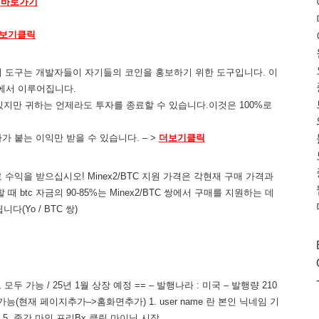
바로가기
보기클릭
! 이 도구는 개발자들이 자기들의 코인을 홍보하기 위한 도구입니다. 이
금에서 이루어집니다.
 수 있지만 귀하는 언제라도 투자를 종료할 수 있습니다.이것은 100%로
이자가 붙는 이익만 받을 수 있습니다. – >
더보기클릭
수익을 받으십시오! Minex2/BTC 지원 가격은 각현재 구매 가격과
때 btc 자금의 90-85%는 Minex2/BTC 쌍에서 구매를 지원하는 데
다(Yo / BTC 쌍)
 가능 / 25년 1월 상장 예정 == – 발행나라 : 미국 – 발행량 210
능(현재 페이지추가–>홈화면추가) 1. user name 란 본인 닉네임 기
릭 5. 중간 마인 프리Bx 클릭 마이닝 시작.