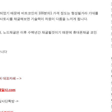
되었기 때문에 비트코인의 100분의1 가격 정도는 형성될거라 기대를
 사토시를 채굴해보면 기술력이 차원이 다름을 느끼게 됩니다.
되며, 노드채굴은 이후 수백년간 채굴될것이기 때문에 휴대폰채굴 코인
습니다
 대표카페 – >
해알사.com
알사단톡방 ->