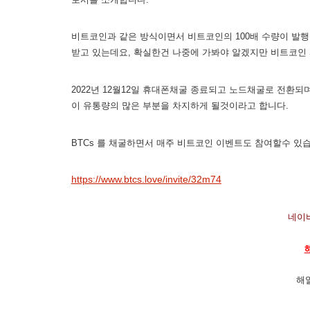
비트코인과 같은 방식이면서 비트코인의 100배 수량이 발행
받고 있는데요, 확실한건 나중에 가봐야 알겠지만 비트코인
2022년 12월12일 휴대폰채굴 종료되고 노드채굴로 전환
이 유통량의 많은 부분을 차지하게 될것이라고 합니다.
BTCs 를 채굴하면서 매주 비트코인 이벤트도 참여할수 있
https://www.btcs.love/invite/32m74
네이버
해