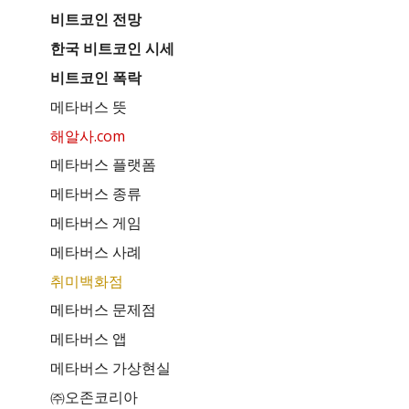
비트코인 전망
한국 비트코인 시세
비트코인 폭락
메타버스 뜻
해알사.com
메타버스 플랫폼
메타버스 종류
메타버스 게임
메타버스 사례
취미백화점
메타버스 문제점
메타버스 앱
메타버스 가상현실
㈜오존코리아