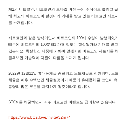
제2의 비트코인, 비트코인의 모바일 버전 등의 수식어로 불리고 올
해 최고의 히트코인이 될것이라 기대를 받고 있는 비트코인 사토시
를 소개합니다.
비트코인과 같은 방식이면서 비트코인의 100배 수량이 발행되었기
때문에 비트코인의 100분의1 가격 정도는 형성될거라 기대를 받고
있는데요, 확실한건 나중에 가봐야 알겠지만 비트코인 사토시를 채
굴해보면 기술력이 차원이 다름을 느끼게 됩니다.
2022년 12월12일 휴대폰채굴 종료되고 노드채굴로 전환되며, 노드
채굴은 이후 수백년간 채굴될것이기 때문에 휴대폰채굴 코인이 유
통량의 많은 부분을 차지하게 될것이라고 합니다.
BTCs 를 채굴하면서 매주 비트코인 이벤트도 참여할수 있습니다
https://www.btcs.love/invite/32m74