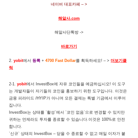
네이버 대표카페 – >
해알사.com
해알사단톡방 ->
바로가기
2.
yobit
에서
등록
+
4700 Fast Dollar
를 획득하세요! – >
더보기클
릭
2-1.
yobit
에서 InvestBox에 자유 코인들을 예금하십시오! 이 도구
는 개발자들이 자기들의 코인을 홍보하기 위한 도구입니다. 이것은
금융 피라미드 /HYIP가 아니며 모든 결제는 특별 기금에서 이루어
집니다.
InvestBox는 상태를 `활성`에서 `코인 없음`으로 변경할 수 있지만
귀하는 언제라도 투자를 종료할 수 있습니다.이것은 100%로 안전
합니다.
`신규` 상태의 InvestBox – 닫을 수 종료할 수 없고 매일 이자가 붙