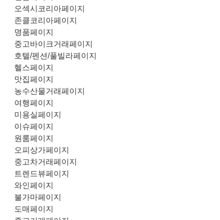
오섹시코리아페이지
존클코리아페이지
명품페이지
중고바이크거래페이지
호텔/펜션/풀빌라페이지
헬스페이지
맛집페이지
농수산물거래페이지
여행페이지
미용실페이지
이슈페이지
원룸페이지
오피상가페이지
중고차거래페이지
트렌드뷰페이지
와인페이지
불가마페이지
도매페이지