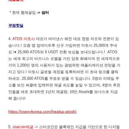
* 현재 웹채굴임
-> 쉼터
쿠팡핫딜
4.
ATOS 아토시
대표가 바이낸스 예전 대표 창펑 자오와 친분이 있
습니다.! 요즘 앱 업데이트후 신규 가입하면 아토시 25,000개 주네
요.!♦ 25,000 ATOS와 5 USDT 전환 보상을 보내드립니다.! ATOS
는 세계 최고의 비즈니스 모델을 가진 암호 화폐이며 전 세계적으로
거의 1,200만 명의 사용자가 있는 광범위한 애플리케이션 전망을 가
지고 있다.! 아토시 글로벌 계정을 등록하려면 이 초대 링크를 클릭
하세요. 25,000 ATOS를 무료로 받을 수 있습니다. 5명의 이메일 주
소를 보안 써클에 입력하면 채굴 속도를 높일 수 있으며, 4명의 추천
인들을 새로 초대하면 1년치 채굴량, 10만 Atoshi를 보너스로 지급
해 줍니다!
https://osexykorea.com/healsa-atoshi
5.
starcoin채굴
-> 스타코인은 블록체인 지갑을 기반으로 한 디지털