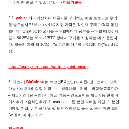
는 이익만 받을 수 있습니다. – >
더보기클릭
2-2.
yobit
에서 – 가상화폐 채굴기를 구매하고 매일 토큰으로 수익
을 받으십시오! Minex2/BTC 지원 가격은 각현재 구매 가격과 동일
합니다 +1 sat(btc)채굴기를 구매할때마다 광부를 구매할 때 btc 자
금의 90-85%는 Minex2/BTC 쌍에서 구매를 지원하는 데 사용됩니
다. 채굴기 가격 의 10%는 Yo 토큰의 매수에 사용됩니다(Yo / BTC
쌍)
https://osexykorea.com/partner-yobit-mining
3. 극초기)
BitCoinbx
(비트코인BX코인) 아이폰/ 안드로이드 모두
가능 / 25년 1월 상장 예정 == – 발행나라 : 미국 – 발행량 210 만개
– 채굴기간 1년 – 컴퓨터 채굴 가능 – 안드로이드 채굴가능(현재 페
이지추가–>홈화면추가) 1. user name 란 본인 닉네임 기입. 2. 본인
이메일 기입. 3. 더하기 답 4. 오픈 어카운트 클릭 5. 중간 마인 프리
Bx 클릭 마이닝 시작.
채굴클릭