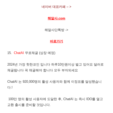
네이버 대표카페 – >
해알사.com
해알사단톡방 ->
바로가기
15.
ChatAI
무료채굴 (상장 예정)
2024년 가장 핫한코인 입니다 하루10만원이상 벌고 있어요 달러로
채굴됩니다 꼭 채굴해야 합니다 모두 부자되세요
ChatAI 는 920,000명의 활성 사용자와 함께 이정표를 달성했습니
다.!
100만 명의 활성 사용자에 도달한 후, ChatAI 는 즉시 IDO를 열고
교환 출시를 준비할 것입니다.