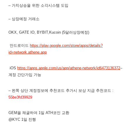
– 가치상승을 위한 소각시스템 도입
– 상장예정 거래소
OKX, GATE IO, BYBIT,Kucoin (5달러상장예정)
안드로이드
https://play.google.com/store/apps/details?
id=network.athene.app
iOS
https://apps.apple.com/us/app/athene-network/id6473136372
–
계정 간단가입 가능
– 왼쪽 상단 계정정보에 추천코드 추가시 보상 지급 추천코드 :
55be3fd39929
GEM을 채굴하여 1일 ATH코인 교환
@KYC 1일 진행