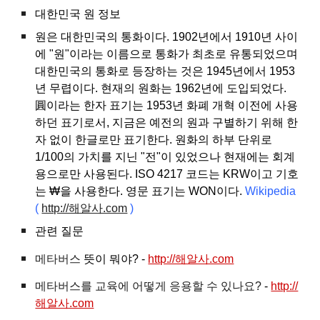
대한민국 원 정보
원은 대한민국의 통화이다. 1902년에서 1910년 사이
에 "원"이라는 이름으로 통화가 최초로 유통되었으며
대한민국의 통화로 등장하는 것은 1945년에서 1953
년 무렵이다. 현재의 원화는 1962년에 도입되었다.
圓이라는 한자 표기는 1953년 화폐 개혁 이전에 사용
하던 표기로서, 지금은 예전의 원과 구별하기 위해 한
자 없이 한글로만 표기한다. 원화의 하부 단위로
1/100의 가치를 지닌 "전"이 있었으나 현재에는 회계
용으로만 사용된다. ISO 4217 코드는 KRW이고 기호
는 ₩을 사용한다. 영문 표기는 WON이다.
Wikipedia
(
http://해알사.com
)
관련 질문
메타버스
뜻이 뭐야? -
http://해알사.com
메타버스를 교육에 어떻게 응용할 수 있나요?
-
http://
해알사.com