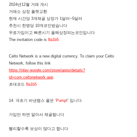
2024년12월 거래 개시
거래소 상장 플랫교환
현재 시간당 3개채굴 상장가 1달러~5달러
추천시 한명당 10개코인받습니다
무료가입이고 빠른시기 올해상장되는코인입니다
The invitation code is
8a1b5
Celto Network is a new digital currency. To claim your Celto
Network, follow this link
https://play.google.com/store/apps/details?
id=com.celtonetwork.app
초대코드
8a1b5
14. 극초기 바낸랩스 뭍은 ‘
Pump
!’ 입니다.
가입만 하면 알아서 채굴됩니다
​빨리할수록 보상이 많다고 합니다