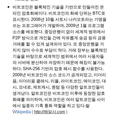
비트코인은 블록체인 기술을 기반으로 만들어진 온
라인 암호화폐이다. 비트코인의 화폐 단위는 BTC로
표시한다. 2008년 10월 사토시 나카모토라는 가명을
쓰는 프로그래머가 개발하여, 2009년 1월 프로그램
소스를 배포했다. 중앙은행이 없이 세계적 범위에서
P2P 방식으로 개인들 간에 자유롭게 송금 등의 금융
거래를 할 수 있게 설계되어 있다. 또 중앙은행을 거
치지 않아 수수료 부담이 적다. 거래 장부는 블록체인
기술을 바탕으로 세계적인 범위에서 여러 사용자들
의 서버에 분산하여 저장하기 때문에 해킹이 불가능
하다. SHA-256 기반의 암호 해시 함수를 사용한다.
2009년 비트코인의 소스 코드가 공개되었고, 이더리
움, 이더리움 클래식, 리플, 라이트코인, 에이코인, 대
시, 모네로, 제트캐시, 퀀텀 등 다양한 알트코인들이
생겨났다. 알트코인은 비트코인 이후에 등장한 암호
화폐를 의미하며, 비트코인은 여러 알트코인들 사이
에서 일종의 기축 통화 역할을 하고 있다.랄
Wikipedia
(
http://해알사.com
)