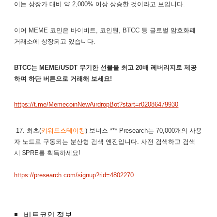
이는 상장가 대비 약 2,000% 이상 상승한 것이라고 보입니다.
이어 MEME 코인은 바이비트, 코인원, BTCC 등 글로벌 암호화폐
거래소에 상장되고 있습니다.
BTCC는 MEME/USDT 무기한 선물을 최고 20배 레버리지로 제공
하며 하단 버튼으로 거래해 보세요!
https://t.me/MemecoinNewAirdropBot?start=r02086479930
17. 최초(
키워드스테이킹
) 보너스 *** Presearch는 70,000개의 사용
자 노드로 구동되는 분산형 검색 엔진입니다. 사전 검색하고 검색
시 $PRE를 획득하세요!
https://presearch.com/signup?rid=4802270
비트코인 정보