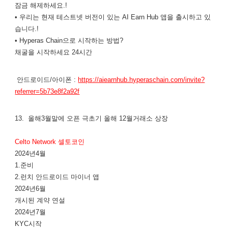
잠금 해제하세요.!
• 우리는 현재 테스트넷 버전이 있는 AI Earn Hub 앱을 출시하고 있
습니다.!
• Hyperas Chain으로 시작하는 방법?
채굴을 시작하세요 24시간
안드로이드/아이폰 :
https://aiearnhub.hyperaschain.com/invite?
referrer=5b73e8f2a92f
13. 올해3월말에 오픈 극초기 올해 12월거래소 상장
Celto Network 셀토코인
2024년4월
1.준비
2.런치 안드로이드 마이너 앱
2024년6월
개시된 계약 연설
2024년7월
KYC시작