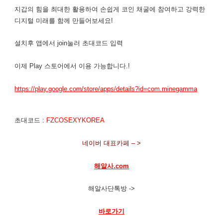
지갑의 힘을 최대한 활용하여 손쉽게 코인 채굴에 참여하고 강력한
디지털 미래를 함께 만들어보세요!
설치후 앱에서 join눌러 초대코드 입력
이제 Play 스토어에서 이용 가능합니다.!
https://play.google.com/store/apps/details?id=com.minegamma
초대코드 :
FZCOSEXYKOREA
네이버 대표카페 – >
해알사.com
해알사단톡방 ->
바로가기