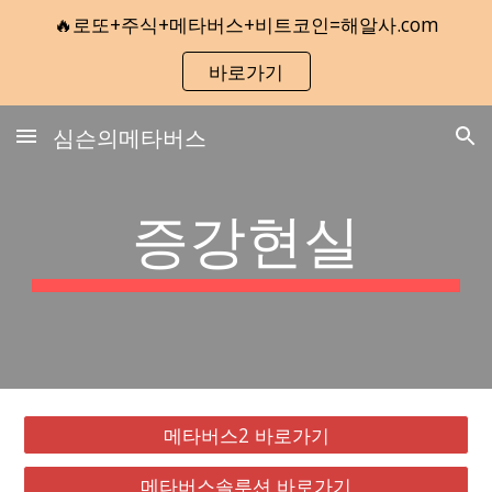
🔥로또+주식+메타버스+비트코인=해알사.com
Skip to main content
Skip to navigation
바로가기
심슨의메타버스
증강현실
메타버스2 바로가기
메타버스솔루션 바로가기